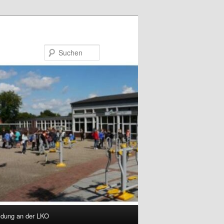
Suchen
dung an der LKO