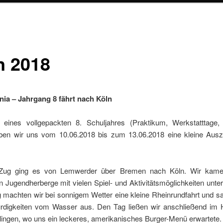
n 2018
nia – Jahrgang 8 fährt nach Köln
ines vollgepackten 8. Schuljahres (Praktikum, Werkstatttage,
ben wir uns vom 10.06.2018 bis zum 13.06.2018 eine kleine Ausze
Zug ging es von Lemwerder über Bremen nach Köln. Wir kamen
n Jugendherberge mit vielen Spiel- und Aktivitätsmöglichkeiten unt
 machten wir bei sonnigem Wetter eine kleine Rheinrundfahrt und s
digkeiten vom Wasser aus. Den Tag ließen wir anschließend im
lingen, wo uns ein leckeres, amerikanisches Burger-Menü erwartete.