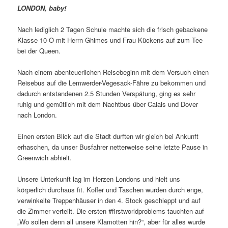
LONDON, baby!
Nach lediglich 2 Tagen Schule machte sich die frisch gebackene
Klasse 10-O mit Herrn Ghimes und Frau Kückens auf zum Tee
bei der Queen.
Nach einem abenteuerlichen Reisebeginn mit dem Versuch einen
Reisebus auf die Lemwerder-Vegesack-Fähre zu bekommen und
dadurch entstandenen 2.5 Stunden Verspätung, ging es sehr
ruhig und gemütlich mit dem Nachtbus über Calais und Dover
nach London.
Einen ersten Blick auf die Stadt durften wir gleich bei Ankunft
erhaschen, da unser Busfahrer netterweise seine letzte Pause in
Greenwich abhielt.
Unsere Unterkunft lag im Herzen Londons und hielt uns
körperlich durchaus fit. Koffer und Taschen wurden durch enge,
verwinkelte Treppenhäuser in den 4. Stock geschleppt und auf
die Zimmer verteilt. Die ersten #firstworldproblems tauchten auf
„Wo sollen denn all unsere Klamotten hin?“, aber für alles wurde