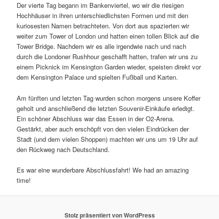
Der vierte Tag begann im Bankenviertel, wo wir die riesigen
Hochhäuser in ihren unterschiedlichsten Formen und mit den
kuriosesten Namen betrachteten. Von dort aus spazierten wir
weiter zum Tower of London und hatten einen tollen Blick auf die
Tower Bridge. Nachdem wir es alle irgendwie nach und nach
durch die Londoner Rushhour geschafft hatten, trafen wir uns zu
einem Picknick im Kensington Garden wieder, speisten direkt vor
dem Kensington Palace und spielten Fußball und Karten.
Am fünften und letzten Tag wurden schon morgens unsere Koffer
geholt und anschließend die letzten Souvenir-Einkäufe erledigt.
Ein schöner Abschluss war das Essen in der O2-Arena.
Gestärkt, aber auch erschöpft von den vielen Eindrücken der
Stadt (und dem vielen Shoppen) machten wir uns um 19 Uhr auf
den Rückweg nach Deutschland.
Es war eine wunderbare Abschlussfahrt! We had an amazing
time!
Stolz präsentiert von WordPress