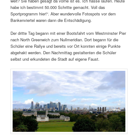
weit? Sie haben gesagt da vorne ist es. Ich hasse laufen. Heute
habe ich bestimmt 50.000 Schritte gemacht. Voll das
Sportprogramm hier!“. Aber wundervolle Fotospots vor dem
Bankenviertel waren dann die Entschädigung.
Der dritte Tag begann mit einer Bootsfahrt vom Westminster Pier
nach North Greenwich zum Nullmeridian. Dort begann für die
Schüler eine Rallye und bereits vor Ort konnten einige Punkte
abgehakt werden. Den Nachmittag gestaltenten die Schüler
selbst und erkundeten die Stadt auf eigene Faust.