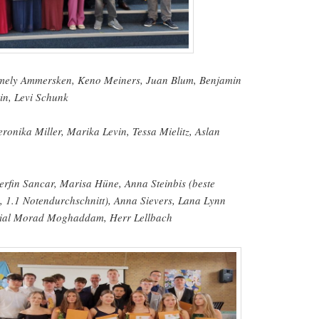
: Emely Ammersken, Keno Meiners, Juan Blum, Benjamin
in, Levi Schunk
 Veronika Miller, Marika Levin, Tessa Mielitz, Aslan
 Berfin Sancar, Marisa Hüne, Anna Steinbis (beste
, 1.1 Notendurchschnitt), Anna Sievers, Lana Lynn
anial Morad Moghaddam, Herr Lellbach