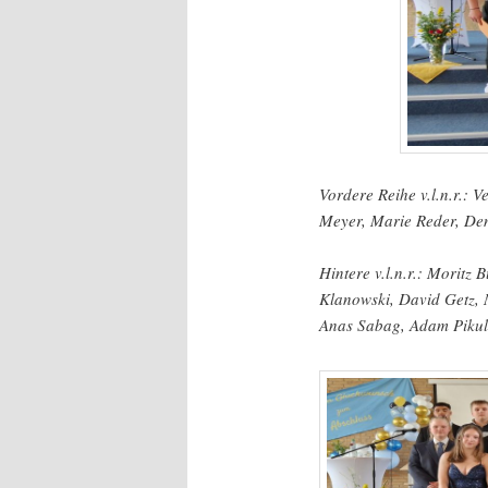
Vordere Reihe v.l.n.r.: 
Meyer, Marie Reder, Den
Hintere v.l.n.r.: Moritz
Klanowski, David Getz, 
Anas Sabag, Adam Pikula