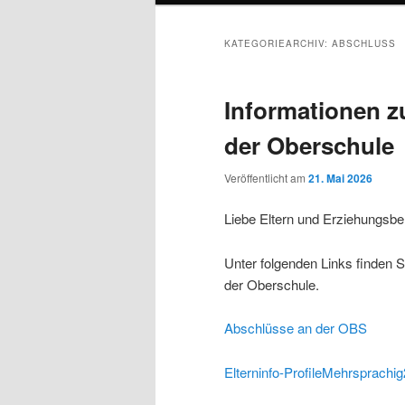
KATEGORIEARCHIV:
ABSCHLUSS
Informationen z
der Oberschule
Veröffentlicht am
21. Mai 2026
Liebe Eltern und Erziehungsber
Unter folgenden Links finden S
der Oberschule.
Abschlüsse an der OBS
Elterninfo-ProfileMehrsprachi