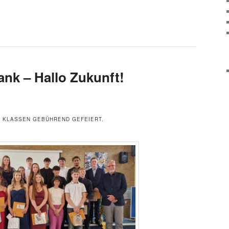
nk – Hallo Zukunft!
0. KLASSEN GEBÜHREND GEFEIERT.