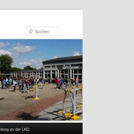
Suchen
dung an der LKO