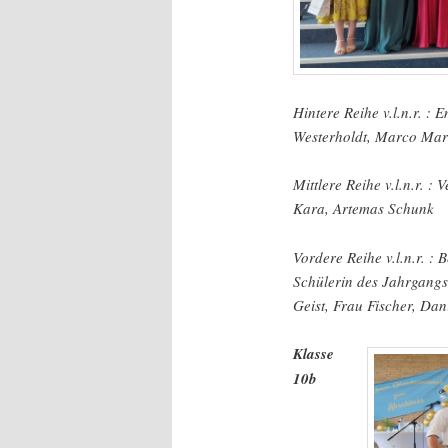
Hintere Reihe v.l.n.r. 
Westerholdt, Marco Mar
Mittlere Reihe v.l.n.r. :
Kara, Artemas Schunk
Vordere Reihe v.l.n.r. :
Schülerin des Jahrgangs
Geist, Frau Fischer, D
Klasse
10b