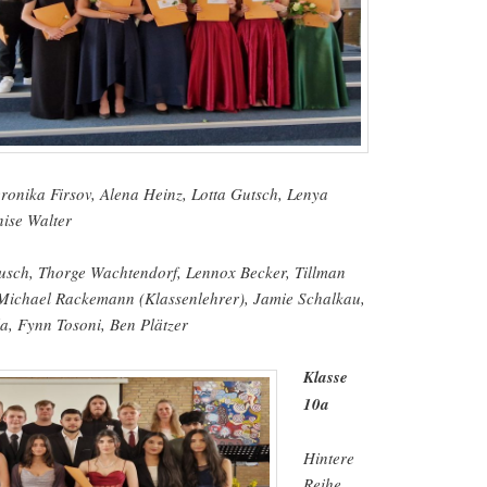
Veronika Firsov, Alena Heinz, Lotta Gutsch, Lenya
ise Walter
 Busch, Thorge Wachtendorf, Lennox Becker, Tillman
Michael Rackemann (Klassenlehrer), Jamie Schalkau,
, Fynn Tosoni, Ben Plätzer
Klasse
10a
Hintere
Reihe